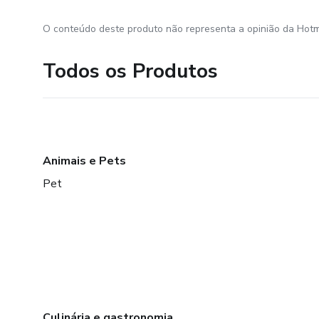
O conteúdo deste produto não representa a opinião da Hotm
Todos os Produtos
Animais e Pets
Pet
Culinária e gastronomia