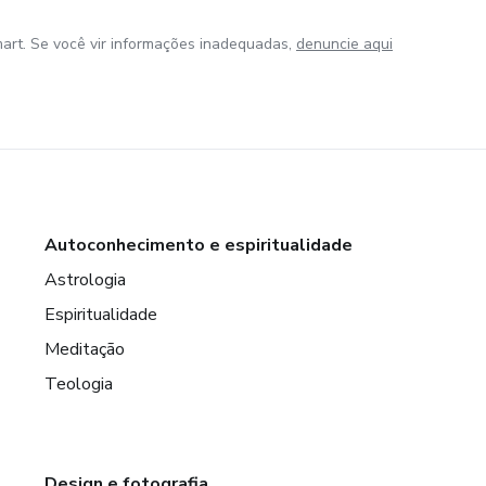
art. Se você vir informações inadequadas,
denuncie aqui
Autoconhecimento e espiritualidade
Astrologia
Espiritualidade
Meditação
Teologia
Design e fotografia