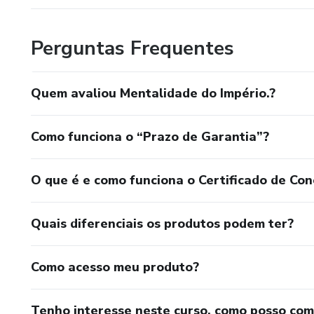
Perguntas Frequentes
Quem avaliou Mentalidade do Império.?
Como funciona o “Prazo de Garantia”?
O que é e como funciona o Certificado de Con
Quais diferenciais os produtos podem ter?
Como acesso meu produto?
Tenho interesse neste curso, como posso co