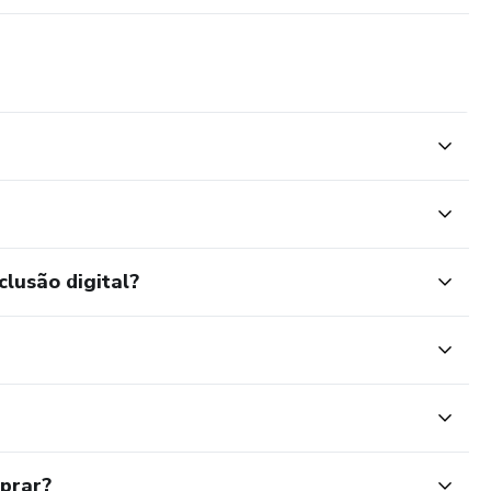
clusão digital?
mprar?