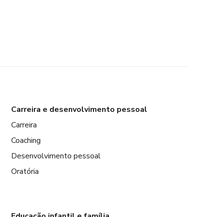
Carreira e desenvolvimento pessoal
Carreira
Coaching
Desenvolvimento pessoal
Oratória
Educação infantil e família