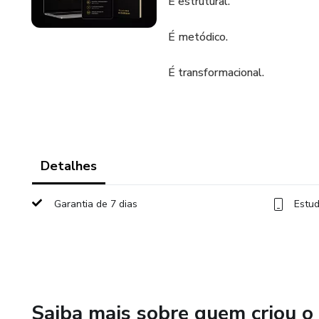
É estrutural.
É metódico.
É transformacional.
Detalhes
Garantia de 7 dias
Estud
Saiba mais sobre quem criou o