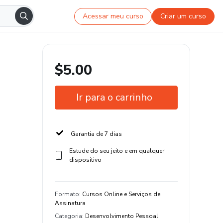
Acessar meu curso
Criar um curso
$5.00
Ir para o carrinho
Garantia de 7 dias
Estude do seu jeito e em qualquer
dispositivo
Formato
:
Cursos Online e Serviços de
Assinatura
Categoria
:
Desenvolvimento Pessoal