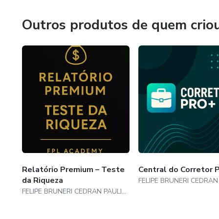
corretores que desejam iniciar suas carreiras com seguranç
Outros produtos de quem crio
Relatório Premium – Teste
Central do Corretor
da Riqueza
FELIPE BRUNERI CEDRAN PAULINO