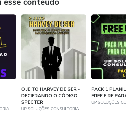
u esse conteúdo
O JEITO HARVEY DE SER -
PACK 1 PLANILH
DECIFRANDO O CÓDIGO
FREE FIRE PARA 
SPECTER
UP SOLUÇÕES CONS
ORIA
UP SOLUÇÕES CONSULTORIA