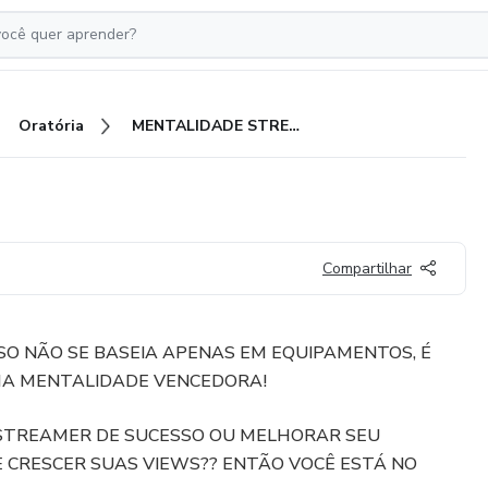
Oratória
MENTALIDADE STREAMER
Compartilhar
SO NÃO SE BASEIA APENAS EM EQUIPAMENTOS, É
MA MENTALIDADE VENCEDORA!
STREAMER DE SUCESSO OU MELHORAR SEU
 CRESCER SUAS VIEWS?? ENTÃO VOCÊ ESTÁ NO