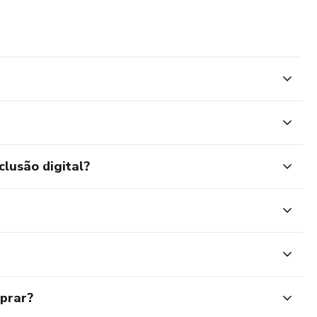
clusão digital?
mprar?