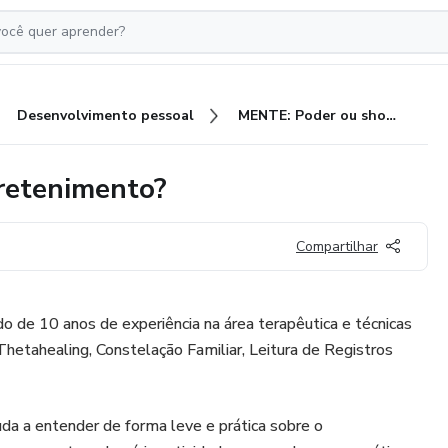
Desenvolvimento pessoal
MENTE: Poder ou show de entretenimento?
retenimento?
Compartilhar
 de 10 anos de experiência na área terapêutica e técnicas
etahealing, Constelação Familiar, Leitura de Registros
uda a entender de forma leve e prática sobre o