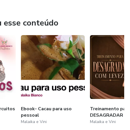
u esse conteúdo
rcuitos
Ebook- Cacau para uso
Treinamento par
pessoal
DESAGRADAR com
Malaika e Vini
Malaika e Vini