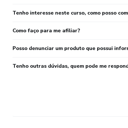
Tenho interesse neste curso, como posso co
Como faço para me afiliar?
Posso denunciar um produto que possui info
Tenho outras dúvidas, quem pode me respond