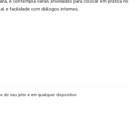
a, e contempla várias atividades para colocar em prática no
al e facilidade com diálogos internos.
e do seu jeito e em qualquer dispositivo