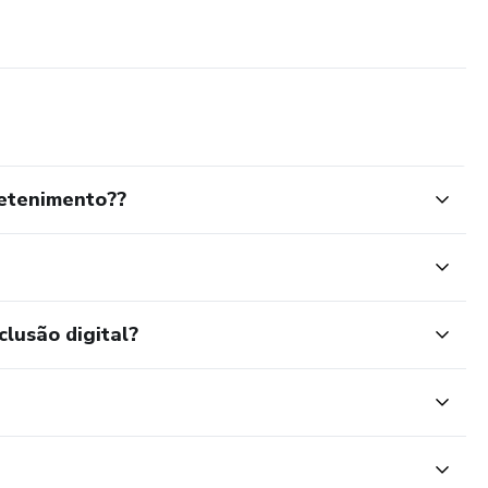
etenimento??
clusão digital?