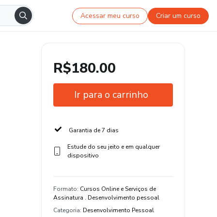
Acessar meu curso
Criar um curso
R$180.00
Ir para o carrinho
Garantia de 7 dias
Estude do seu jeito e em qualquer
dispositivo
Formato
:
Cursos Online e Serviços de
Assinatura . Desenvolvimento pessoal
Categoria
:
Desenvolvimento Pessoal