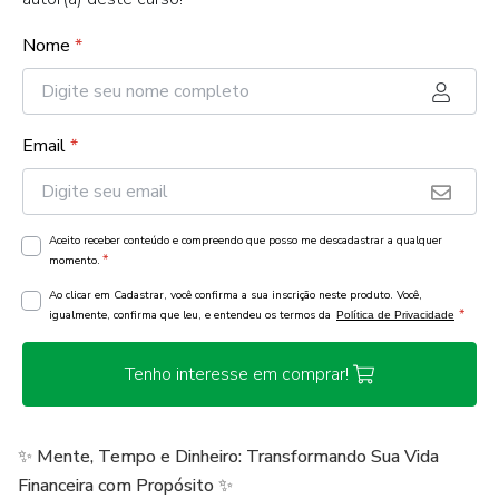
Nome
*
Email
*
Aceito receber conteúdo e compreendo que posso me descadastrar a qualquer
*
momento.
Ao clicar em Cadastrar, você confirma a sua inscrição neste produto. Você,
*
igualmente, confirma que leu, e entendeu os termos da
Política de Privacidade
Tenho interesse em comprar!
✨ Mente, Tempo e Dinheiro: Transformando Sua Vida
Financeira com Propósito ✨