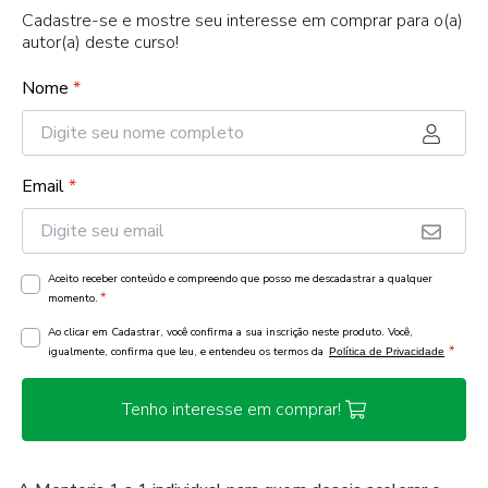
Cadastre-se e mostre seu interesse em comprar para o(a)
autor(a) deste curso!
Nome
*
Email
*
Aceito receber conteúdo e compreendo que posso me descadastrar a qualquer
*
momento.
Ao clicar em Cadastrar, você confirma a sua inscrição neste produto. Você,
*
igualmente, confirma que leu, e entendeu os termos da
Política de Privacidade
Tenho interesse em comprar!