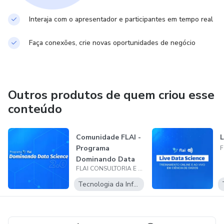
Interaja com o apresentador e participantes em tempo real
Faça conexões, crie novas oportunidades de negócio
Outros produtos de quem criou esse
conteúdo
Comunidade FLAI -
L
Programa
Dominando Data
FLAI CONSULTORIA E TREINAMENTO EM TECNOLOGIA LTDA
Science 2.0
Tecnologia da Informação