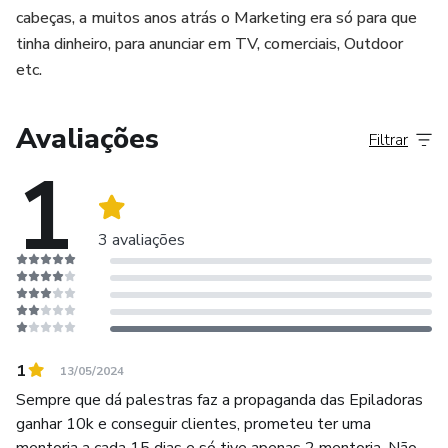
cabeças, a muitos anos atrás o Marketing era só para que
tinha dinheiro, para anunciar em TV, comerciais, Outdoor
etc.
Avaliações
Filtrar
1
3 avaliações
1
13/05/2024
Sempre que dá palestras faz a propaganda das Epiladoras
ganhar 10k e conseguir clientes, prometeu ter uma
mentoria a cada 15 dias e só tive apenas 2 mentoria. Não