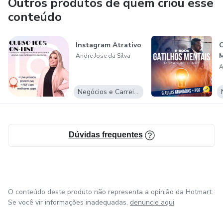
Outros produtos de quem criou esse
conteúdo
Instagram Atrativo
C
M
Andre Jose da Silva
A
Negócios e Carreira
Dúvidas frequentes
O conteúdo deste produto não representa a opinião da Hotmart.
Se você vir informações inadequadas,
denuncie aqui