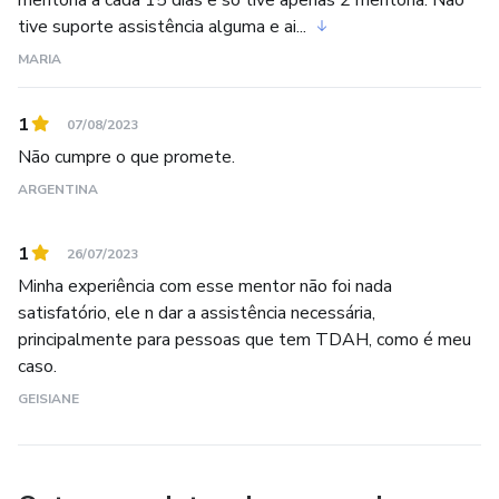
tive suporte assistência alguma e ai...
MARIA
1
07/08/2023
Não cumpre o que promete.
ARGENTINA
1
26/07/2023
Minha experiência com esse mentor não foi nada
satisfatório, ele n dar a assistência necessária,
principalmente para pessoas que tem TDAH, como é meu
caso.
GEISIANE