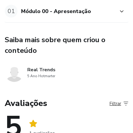
01
Módulo 00 - Apresentação
✅ Dvaldo Nóbrega
Saiba mais sobre quem criou o
conteúdo
Real Trends
5 Ano Hotmarter
Avaliações
Filtrar
5