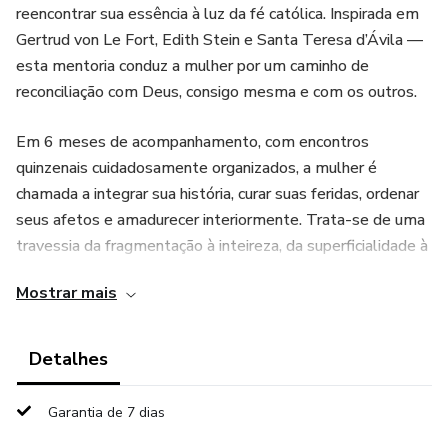
reencontrar sua essência à luz da fé católica. Inspirada em
Gertrud von Le Fort, Edith Stein e Santa Teresa d’Ávila —
esta mentoria conduz a mulher por um caminho de
reconciliação com Deus, consigo mesma e com os outros.
Em 6 meses de acompanhamento, com encontros
quinzenais cuidadosamente organizados, a mulher é
chamada a integrar sua história, curar suas feridas, ordenar
seus afetos e amadurecer interiormente. Trata-se de uma
travessia da fragmentação à inteireza, da superficialidade à
verdade, da desorientação à missão.
Mostrar mais
Detalhes
Garantia de 7 dias