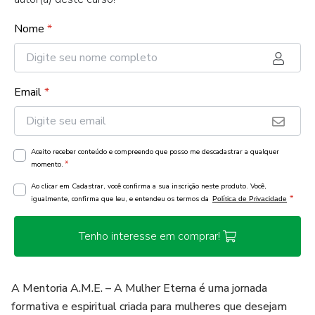
Nome
*
Email
*
Aceito receber conteúdo e compreendo que posso me descadastrar a qualquer
*
momento.
Ao clicar em Cadastrar, você confirma a sua inscrição neste produto. Você,
*
igualmente, confirma que leu, e entendeu os termos da
Política de Privacidade
Tenho interesse em comprar!
A Mentoria A.M.E. – A Mulher Eterna é uma jornada
formativa e espiritual criada para mulheres que desejam