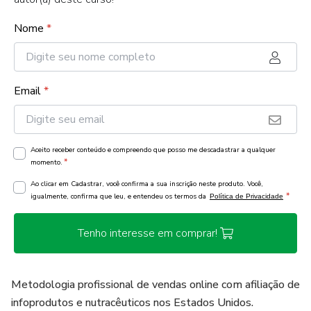
Nome
*
Email
*
Aceito receber conteúdo e compreendo que posso me descadastrar a qualquer
*
momento.
Ao clicar em Cadastrar, você confirma a sua inscrição neste produto. Você,
*
igualmente, confirma que leu, e entendeu os termos da
Política de Privacidade
Tenho interesse em comprar!
Metodologia profissional de vendas online com afiliação de
infoprodutos e nutracêuticos nos Estados Unidos.