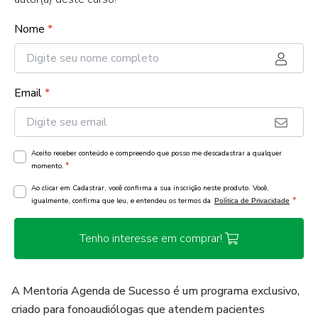
Nome
*
Email
*
Aceito receber conteúdo e compreendo que posso me descadastrar a qualquer
*
momento.
Ao clicar em Cadastrar, você confirma a sua inscrição neste produto. Você,
*
igualmente, confirma que leu, e entendeu os termos da
Política de Privacidade
Tenho interesse em comprar!
A Mentoria Agenda de Sucesso é um programa exclusivo,
criado para fonoaudiólogas que atendem pacientes