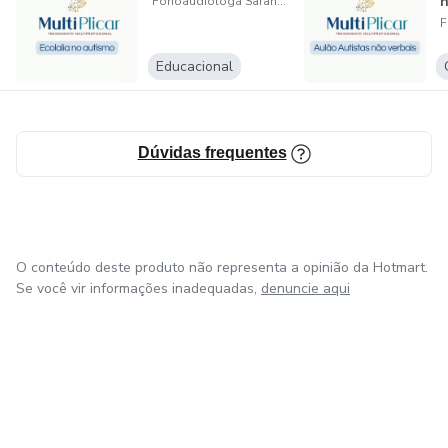
n
Fonoaudióloga Sarah Fernandes
Educacional
Dúvidas frequentes
O conteúdo deste produto não representa a opinião da Hotmart.
Se você vir informações inadequadas,
denuncie aqui