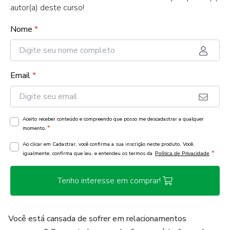
autor(a) deste curso!
Nome
*
Email
*
Aceito receber conteúdo e compreendo que posso me descadastrar a qualquer
*
momento.
Ao clicar em Cadastrar, você confirma a sua inscrição neste produto. Você,
*
igualmente, confirma que leu, e entendeu os termos da
Política de Privacidade
Tenho interesse em comprar!
Você está cansada de sofrer em relacionamentos