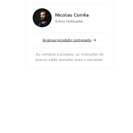
Nicolas Corrêa
6 Ano Hotmarter
Acessar produto comprado
Ao comprar o produto, as instruções de
acesso serão enviadas para o seu email.