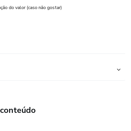
ão do valor (caso não gostar)
 conteúdo