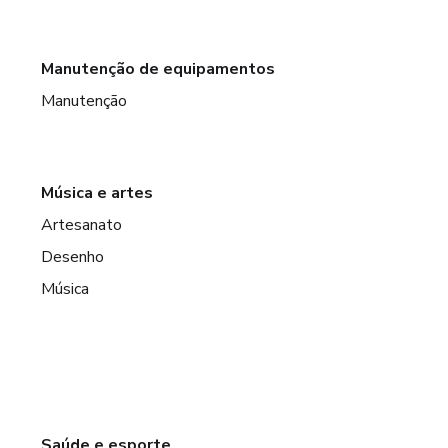
Manutenção de equipamentos
Manutenção
Música e artes
Artesanato
Desenho
Música
Saúde e esporte