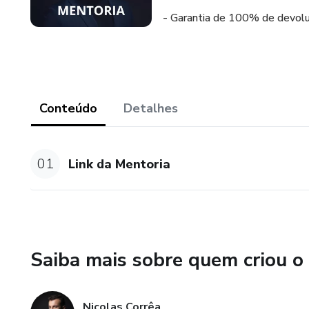
- Garantia de 100% de devoluç
Conteúdo
Detalhes
01
Link da Mentoria
Saiba mais sobre quem criou o
Nicolas Corrêa