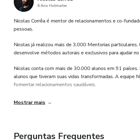
6 Ano Hotmarter
Nicolas Corrêa é mentor de relacionamentos e co-fundad
pessoas.
Nicolas já realizou mais de 3.000 Mentorias particulares.
desenvolve métodos autorais e exclusivos para ajudar no 
Nicolas conta com mais de 30.000 alunos em 91 países
alunos que tiveram suas vidas transformadas. A equipe N
fomentar relacionamentos saudáveis.
Acompanhe o trabalho de Nicolas no Instagram https://w
Mostrar mais
Perguntas Frequentes