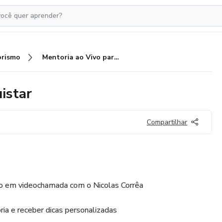
rismo
Mentoria ao Vivo para Reconquistar
istar
Compartilhar
po em videochamada com o Nicolas Corrêa
ria e receber dicas personalizadas