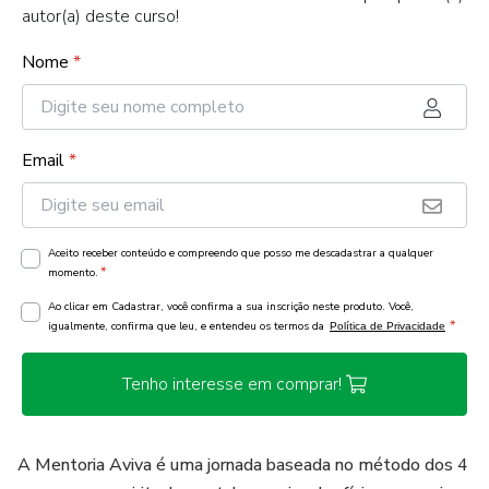
autor(a) deste curso!
Nome
*
Email
*
Aceito receber conteúdo e compreendo que posso me descadastrar a qualquer
*
momento.
Ao clicar em Cadastrar, você confirma a sua inscrição neste produto. Você,
*
igualmente, confirma que leu, e entendeu os termos da
Política de Privacidade
Tenho interesse em comprar!
A Mentoria Aviva é uma jornada baseada no método dos 4