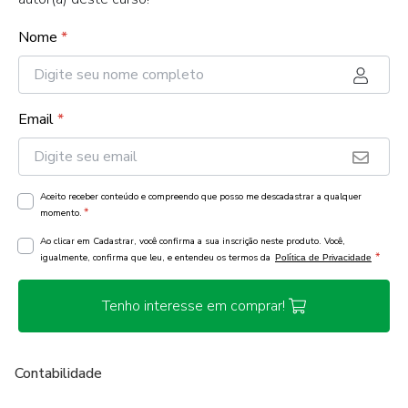
Nome
*
Email
*
Aceito receber conteúdo e compreendo que posso me descadastrar a qualquer
*
momento.
Ao clicar em Cadastrar, você confirma a sua inscrição neste produto. Você,
*
igualmente, confirma que leu, e entendeu os termos da
Política de Privacidade
Tenho interesse em comprar!
Contabilidade