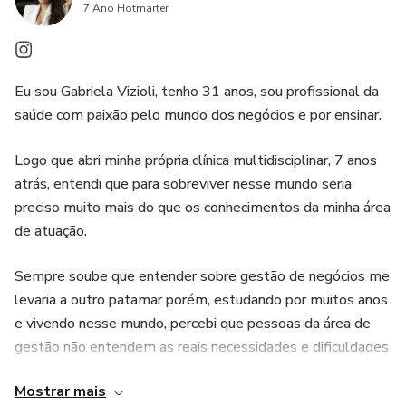
7 Ano Hotmarter
Eu sou Gabriela Vizioli, tenho 31 anos, sou profissional da
saúde com paixão pelo mundo dos negócios e por ensinar.
Logo que abri minha própria clínica multidisciplinar, 7 anos
atrás, entendi que para sobreviver nesse mundo seria
preciso muito mais do que os conhecimentos da minha área
de atuação.
Sempre soube que entender sobre gestão de negócios me
levaria a outro patamar porém, estudando por muitos anos
e vivendo nesse mundo, percebi que pessoas da área de
gestão não entendem as reais necessidades e dificuldades
que nós, profissionais da saúde, enfrentamos com nossas
Mostrar mais
clínicas.