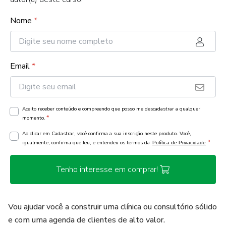
Nome
*
Email
*
Aceito receber conteúdo e compreendo que posso me descadastrar a qualquer
*
momento.
Ao clicar em Cadastrar, você confirma a sua inscrição neste produto. Você,
*
igualmente, confirma que leu, e entendeu os termos da
Política de Privacidade
Tenho interesse em comprar!
Vou ajudar você a construir uma clínica ou consultório sólido
e com uma agenda de clientes de alto valor.