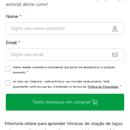
autor(a) deste curso!
Nome
*
Email
*
Aceito receber conteúdo e compreendo que posso me descadastrar a qualquer
*
momento.
Ao clicar em Cadastrar, você confirma a sua inscrição neste produto. Você,
*
igualmente, confirma que leu, e entendeu os termos da
Política de Privacidade
Tenho interesse em comprar!
Mentoria online para aprender técnicas de criação de laços