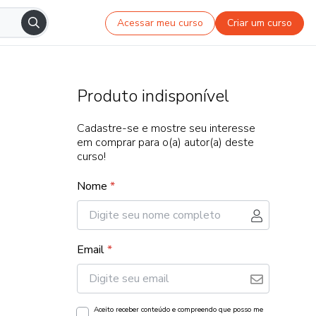
Acessar meu curso
Criar um curso
Produto indisponível
Cadastre-se e mostre seu interesse
em comprar para o(a) autor(a) deste
curso!
Nome
*
Email
*
Aceito receber conteúdo e compreendo que posso me