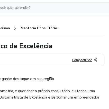
rismo
Mentoria Consultório Optmétrico de Excelência
co de Excelência
Compartilhar
 e ganhe destaque em sua região
metria, e quer abrir o próprio consultório, eu tenho uma
Optometrista de Excelência e se tornar um empreendedor