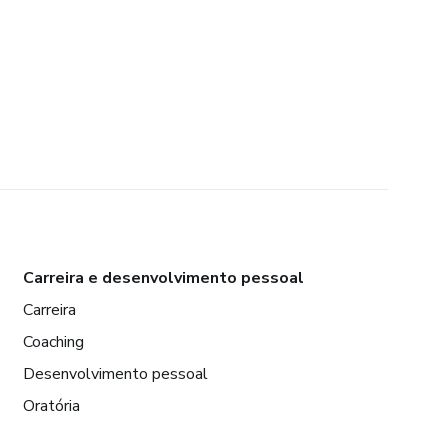
Carreira e desenvolvimento pessoal
Carreira
Coaching
Desenvolvimento pessoal
Oratória