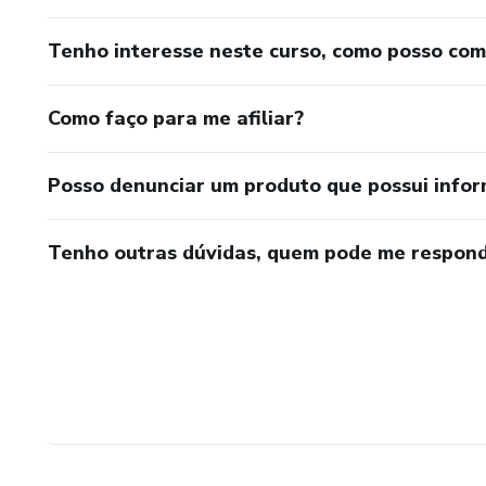
Tenho interesse neste curso, como posso co
Como faço para me afiliar?
Posso denunciar um produto que possui info
Tenho outras dúvidas, quem pode me respond