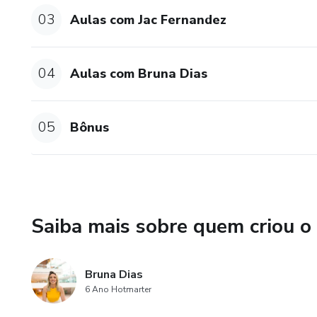
03
Aulas com Jac Fernandez
04
Aulas com Bruna Dias
05
Bônus
Saiba mais sobre quem criou o
Bruna Dias
6 Ano Hotmarter