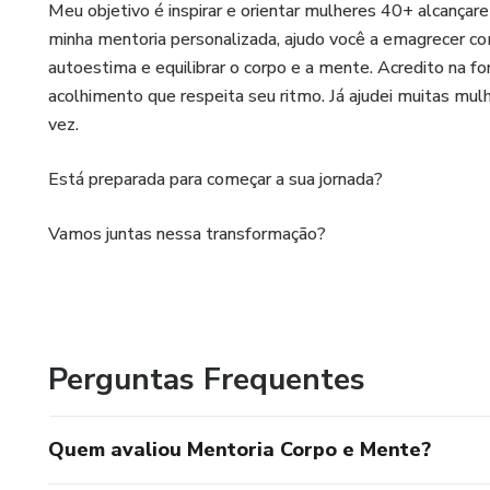
Meu objetivo é inspirar e orientar mulheres 40+ alcançar
minha mentoria personalizada, ajudo você a emagrecer com
autoestima e equilibrar o corpo e a mente. Acredito na for
acolhimento que respeita seu ritmo. Já ajudei muitas mu
vez.
Está preparada para começar a sua jornada?
Vamos juntas nessa transformação?
Perguntas Frequentes
Quem avaliou Mentoria Corpo e Mente?