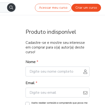
Acessar meu curso
Criar um curso
Produto indisponível
Cadastre-se e mostre seu interesse
em comprar para o(a) autor(a) deste
curso!
Nome
*
Email
*
Aceito receber conteúdo e compreendo que posso me