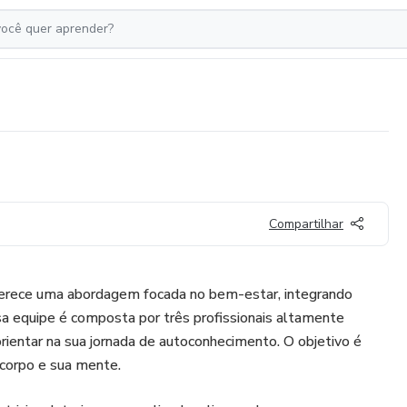
Compartilhar
erece uma abordagem focada no bem-estar, integrando
sa equipe é composta por três profissionais altamente
orientar na sua jornada de autoconhecimento. O objetivo é
u corpo e sua mente.