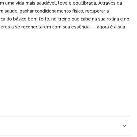
em uma vida mais saudável, leve e equilibrada. Através da
 saúde, ganhar condicionamento físico, recuperar a
ça do básico bem feito, no treino que cabe na sua rotina e no
lheres a se reconectarem com sua essência — agora é a sua