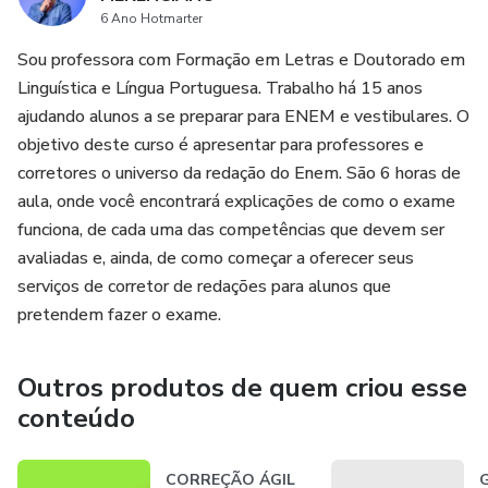
6 Ano Hotmarter
Sou professora com Formação em Letras e Doutorado em
Linguística e Língua Portuguesa. Trabalho há 15 anos
ajudando alunos a se preparar para ENEM e vestibulares. O
objetivo deste curso é apresentar para professores e
corretores o universo da redação do Enem. São 6 horas de
aula, onde você encontrará explicações de como o exame
funciona, de cada uma das competências que devem ser
avaliadas e, ainda, de como começar a oferecer seus
serviços de corretor de redações para alunos que
pretendem fazer o exame.
Outros produtos de quem criou esse
conteúdo
CORREÇÃO ÁGIL
G