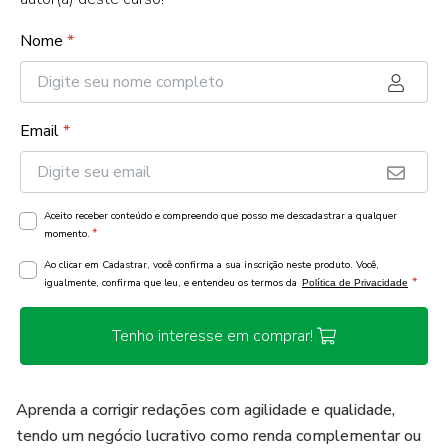
Nome
*
Email
*
Aceito receber conteúdo e compreendo que posso me descadastrar a qualquer
*
momento.
Ao clicar em Cadastrar, você confirma a sua inscrição neste produto. Você,
*
igualmente, confirma que leu, e entendeu os termos da
Política de Privacidade
Tenho interesse em comprar!
Aprenda a corrigir redações com agilidade e qualidade,
tendo um negócio lucrativo como renda complementar ou