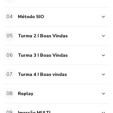
04
Método SIO
05
Turma 2 I Boas Vindas
06
Turma 3 I Boas Vindas
07
Turma 4 I Boas vindas
08
Replay
09
Imersão MULTI