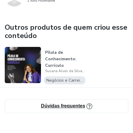
1 Ano Hotmarter
Outros produtos de quem criou esse
conteúdo
Pílula de
Conhecimento:
Currículo
Susana Alves da Silva Santiago de Oliveira
Negócios e Carreira
Dúvidas frequentes