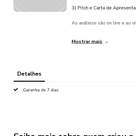
3) Pitch e Carta de Apresent
As análiese são on line e ao 
Mentoria com 02 encontros on
Mostrar mais
Detalhes
Garantia de 7 dias