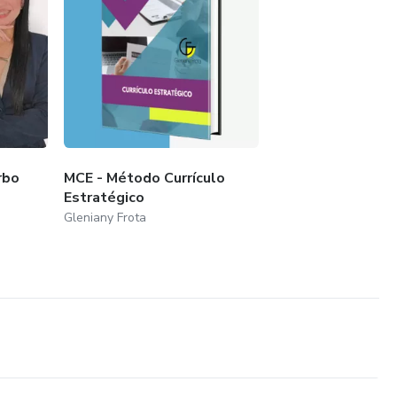
rbo
MCE - Método Currículo
Estratégico
Gleniany Frota