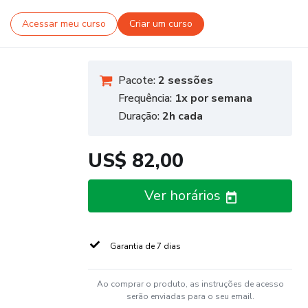
Acessar meu curso
Criar um curso
Pacote:
2 sessões
Frequência:
1x por semana
Duração:
2h cada
US$ 82,00
Ver horários
Garantia de 7 dias
Ao comprar o produto, as instruções de acesso
serão enviadas para o seu email.