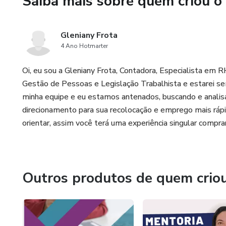
Saiba mais sobre quem criou o
Gleniany Frota
4 Ano Hotmarter
Oi, eu sou a Gleniany Frota, Contadora, Especialista em
Gestão de Pessoas e Legislação Trabalhista e estarei s
minha equipe e eu estamos antenados, buscando e analisa
direcionamento para sua recolocação e emprego mais ráp
orientar, assim você terá uma experiência singular compr
Outros produtos de quem crio