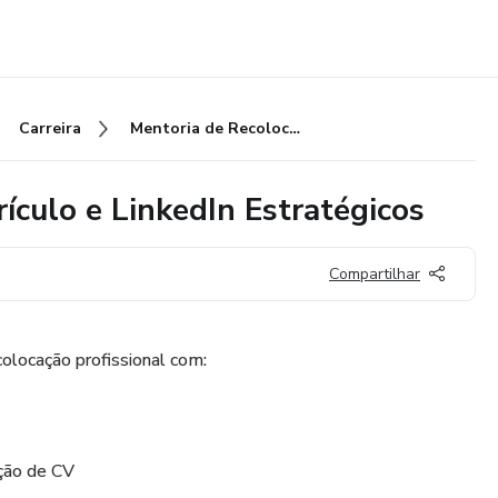
Carreira
Mentoria de Recolocação - Currículo e LinkedIn Estratégicos
ículo e LinkedIn Estratégicos
Compartilhar
olocação profissional com:
eção de CV