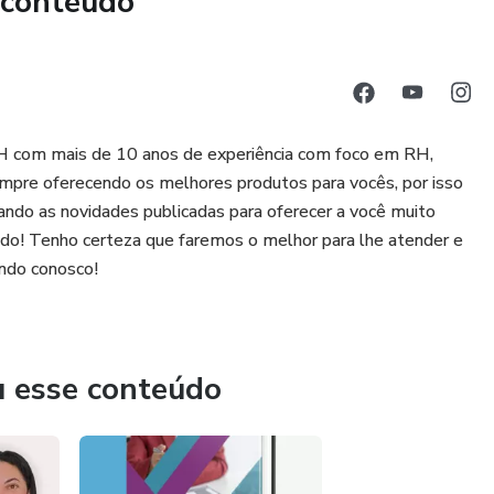
 conteúdo
 RH com mais de 10 anos de experiência com foco em RH,
empre oferecendo os melhores produtos para vocês, por isso
ndo as novidades publicadas para oferecer a você muito
ido! Tenho certeza que faremos o melhor para lhe atender e
ando conosco!
u esse conteúdo