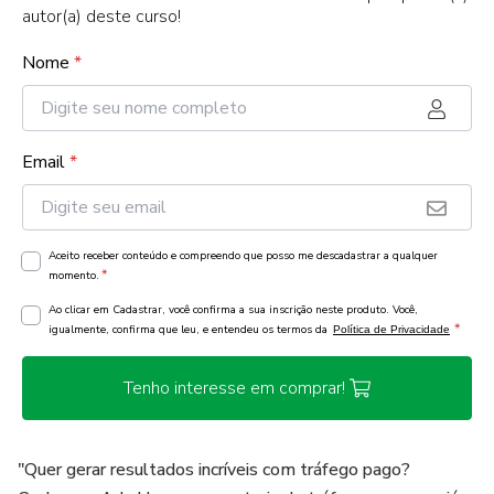
autor(a) deste curso!
Nome
*
Email
*
Aceito receber conteúdo e compreendo que posso me descadastrar a qualquer
*
momento.
Ao clicar em Cadastrar, você confirma a sua inscrição neste produto. Você,
*
igualmente, confirma que leu, e entendeu os termos da
Política de Privacidade
Tenho interesse em comprar!
"Quer gerar resultados incríveis com tráfego pago?