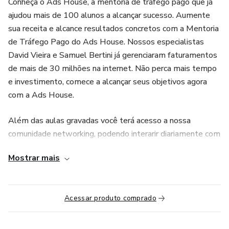
Conheça o Ads House, a mentoria de tráfego pago que já
ajudou mais de 100 alunos a alcançar sucesso. Aumente
sua receita e alcance resultados concretos com a Mentoria
de Tráfego Pago do Ads House. Nossos especialistas
David Vieira e Samuel Bertini já gerenciaram faturamentos
de mais de 30 milhões na internet. Não perca mais tempo
e investimento, comece a alcançar seus objetivos agora
com a Ads House.
Além das aulas gravadas você terá acesso a nossa
comunidade networking, podendo interarir diariamente com
pessoas que estão no campo de batalha.
Mostrar mais
Garanta já!
Acessar produto comprado