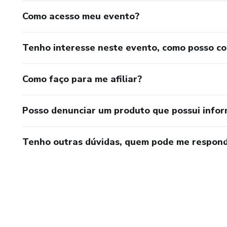
Como acesso meu evento?
Tenho interesse neste evento, como posso c
Como faço para me afiliar?
Posso denunciar um produto que possui info
Tenho outras dúvidas, quem pode me respond