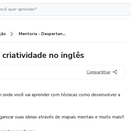
ção
Mentoria - Despertando minha criatividade no inglês
criatividade no inglês
Compartilhar
 onde você vai aprender com técnicas como desenvolver a
ganizar suas ideias através de mapais mentais e muito mais!!