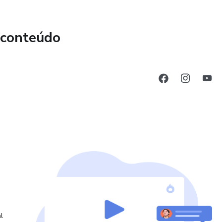
 conteúdo
l