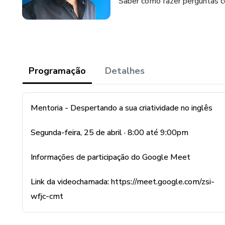
Saber como fazer perguntas c
Programação
Detalhes
Mentoria - Despertando a sua criatividade no inglês
Segunda-feira, 25 de abril · 8:00 até 9:00pm
Informações de participação do Google Meet
Link da videochamada: https://meet.google.com/zsi-
wfjc-cmt