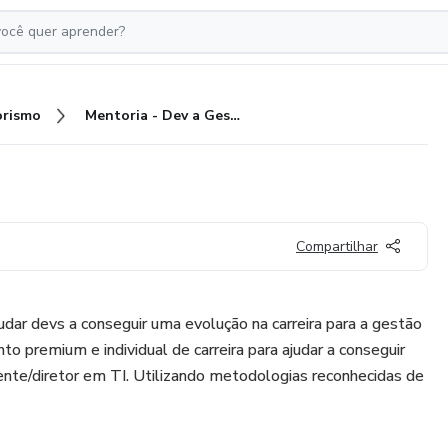
rismo
Mentoria - Dev a Gestor de TI
Compartilhar
judar devs a conseguir uma evolução na carreira para a gestão
 premium e individual de carreira para ajudar a conseguir
nte/diretor em TI. Utilizando metodologias reconhecidas de