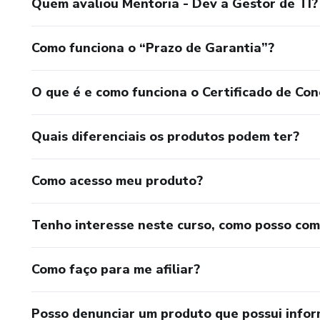
Quem avaliou Mentoria - Dev a Gestor de TI?
Como funciona o “Prazo de Garantia”?
O que é e como funciona o Certificado de Con
Quais diferenciais os produtos podem ter?
Como acesso meu produto?
Tenho interesse neste curso, como posso co
Como faço para me afiliar?
Posso denunciar um produto que possui info