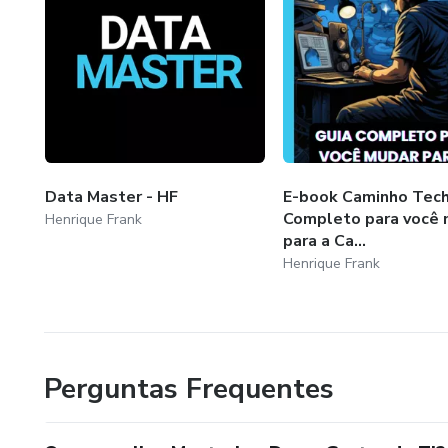
Data Master - HF
E-book Caminho Tech
Completo para você 
Henrique Frank
para a Ca...
Henrique Frank
Perguntas Frequentes