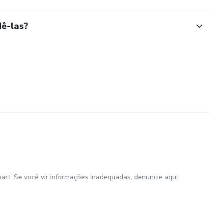
ê-las?
art. Se você vir informações inadequadas,
denuncie aqui