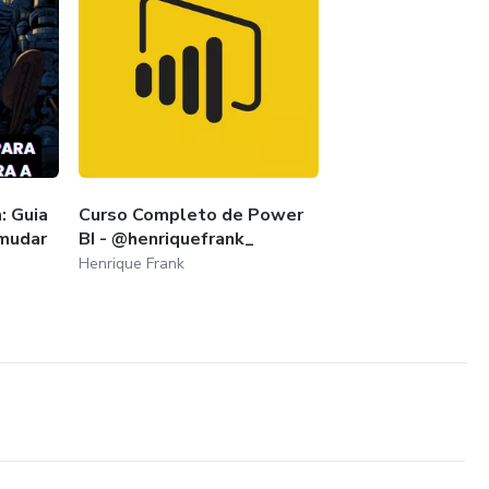
: Guia
Curso Completo de Power
mudar
BI - @henriquefrank_
Henrique Frank