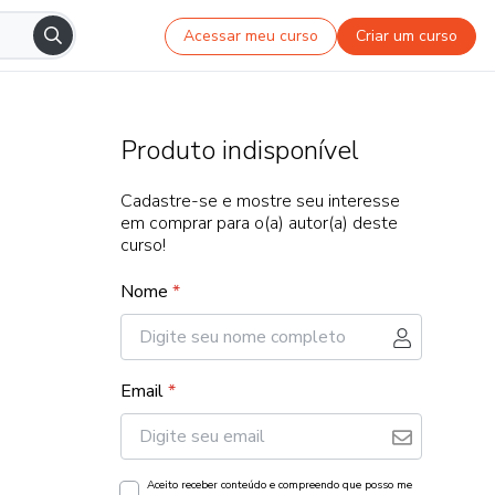
Acessar meu curso
Criar um curso
Produto indisponível
Cadastre-se e mostre seu interesse
em comprar para o(a) autor(a) deste
curso!
Nome
*
Email
*
Aceito receber conteúdo e compreendo que posso me