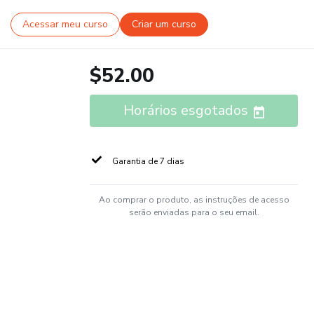
Acessar meu curso
Criar um curso
$52.00
Horários esgotados
Garantia de 7 dias
Ao comprar o produto, as instruções de acesso
serão enviadas para o seu email.