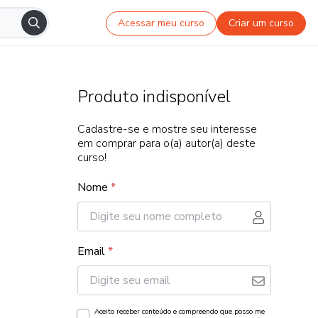
Acessar meu curso
Criar um curso
Produto indisponível
Cadastre-se e mostre seu interesse
em comprar para o(a) autor(a) deste
curso!
Nome
*
Email
*
Aceito receber conteúdo e compreendo que posso me