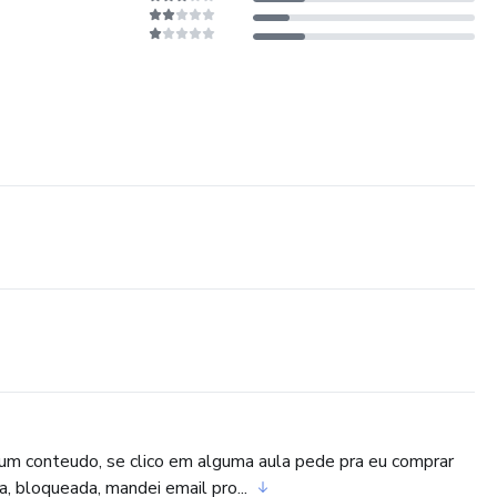
hum conteudo, se clico em alguma aula pede pra eu comprar
, bloqueada, mandei email pro...