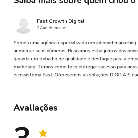
Saiba mais sobre quem criou o
Fast Growth Digital
7 Ano Hotmarter
Somos uma agência especializada em inbound marketing.
aumentar seus números. Buscamos estar juntos das princi
garantir um trabalho de qualidade e destaque para a em
marketing. Temos como foco entregar sucesso para noss
ecossistema Fast. Oferecemos as soluções DIGITAIS qu
Avaliações