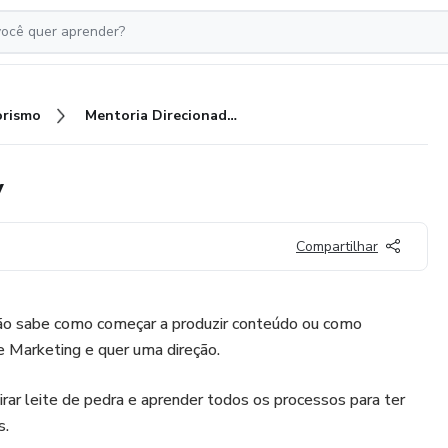
rismo
Mentoria Direcionado Academy
y
Compartilhar
não sabe como começar a produzir conteúdo ou como
e Marketing e quer uma direção.
irar leite de pedra e aprender todos os processos para ter
s.