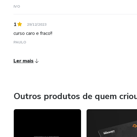
IVO
1
29/12/2023
curso caro e fraco!!
PAULO
Ler mais
Outros produtos de quem crio