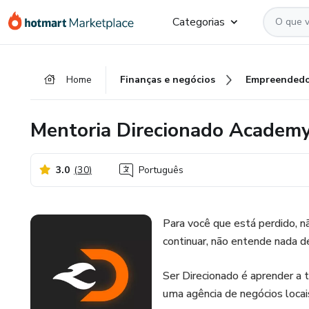
Ir
Ir
Ir
Categorias
para
para
para
o
o
o
conteúdo
pagamento
rodapé
Home
Finanças e negócios
Empreendedo
principal
Mentoria Direcionado Academ
3.0
(
30
)
Português
Para você que está perdido, 
continuar, não entende nada d
Ser Direcionado é aprender a t
uma agência de negócios locai