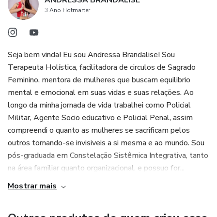
ANDRESSA BRANDALISE
3 Ano Hotmarter
Seja bem vinda! Eu sou Andressa Brandalise! Sou
Terapeuta Holística, facilitadora de circulos de Sagrado
Feminino, mentora de mulheres que buscam equilibrio
mental e emocional em suas vidas e suas relações. Ao
longo da minha jornada de vida trabalhei como Policial
Militar, Agente Socio educativo e Policial Penal, assim
compreendi o quanto as mulheres se sacrificam pelos
outros tornando-se invisiveis a si mesma e ao mundo. Sou
pós-graduada em Constelação Sistêmica Integrativa, tanto
na área familiar quanto organizacional, e possuo for...
Mostrar mais