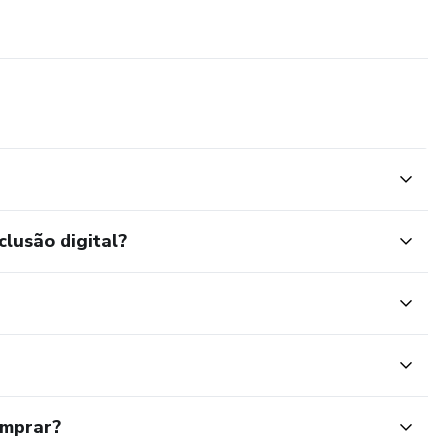
clusão digital?
omprar?