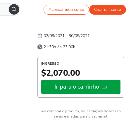
Acessar meu curso
Criar um curso
02/09/2021
-
30/09/2021
21:30h às 23:00h
INGRESSO
$2,070.00
Ir para o carrinho
Ao comprar o produto, as instruções de acesso
serão enviadas para o seu email.