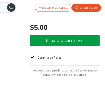
Acessar meu curso
Criar um curso
$5.00
Ir para o carrinho
Garantia de 7 dias
Ao comprar o produto, as instruções de acesso
serão enviadas para o seu email.