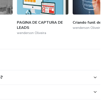
PAGINA DE CAPTURA DE
Criando funil de 
LEADS
wenderson Oliveira
wenderson Oliveira
o?