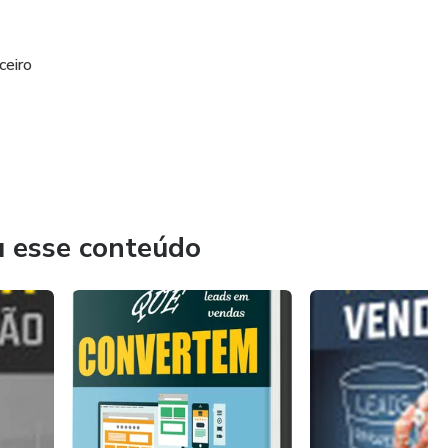
ceiro
u esse conteúdo