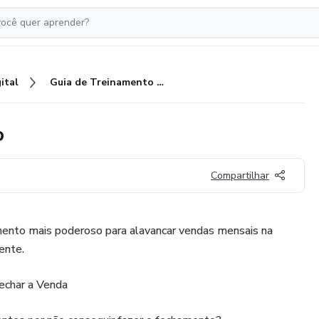
ital
Guia de Treinamento Avançado
o
Compartilhar
mento mais poderoso para alavancar vendas mensais na
ente.
echar a Venda