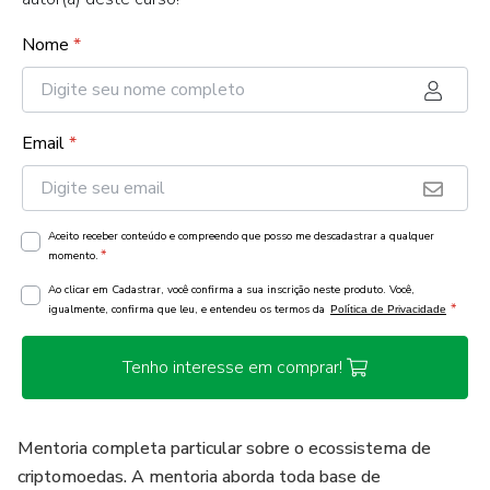
Nome
*
Email
*
Aceito receber conteúdo e compreendo que posso me descadastrar a qualquer
*
momento.
Ao clicar em Cadastrar, você confirma a sua inscrição neste produto. Você,
*
igualmente, confirma que leu, e entendeu os termos da
Política de Privacidade
Tenho interesse em comprar!
Mentoria completa particular sobre o ecossistema de
criptomoedas. A mentoria aborda toda base de