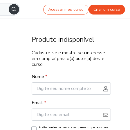
Acessar meu curso
Criar um curso
Produto indisponível
Cadastre-se e mostre seu interesse
em comprar para o(a) autor(a) deste
curso!
Nome
*
Email
*
Aceito receber conteúdo e compreendo que posso me