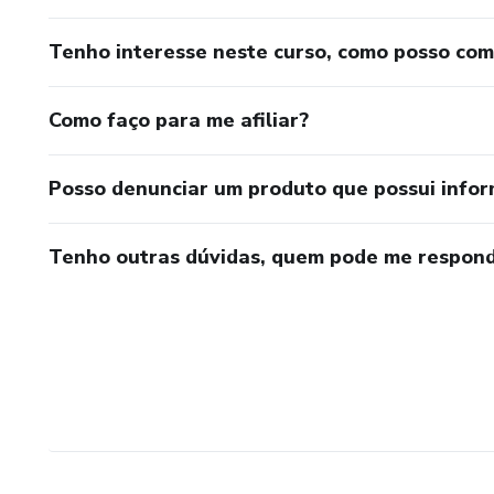
Tenho interesse neste curso, como posso co
Como faço para me afiliar?
Posso denunciar um produto que possui info
Tenho outras dúvidas, quem pode me respond