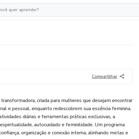
Compartilhar
transformadora, criada para mulheres que desejam encontrar
sional e pessoal, enquanto redescobrem sua essência feminina.
atividades diárias e ferramentas práticas exclusivas, a
spiritualidade, autocuidado e feminilidade. Um programa
confiança, organização e conexão interna, alinhando metas e