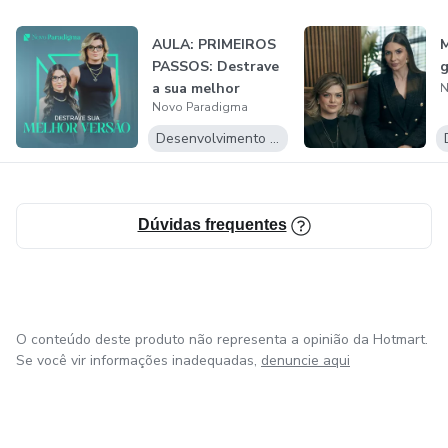
AULA: PRIMEIROS
PASSOS: Destrave
a sua melhor
N
Novo Paradigma
versão
Desenvolvimento Pessoal
Dúvidas frequentes
O conteúdo deste produto não representa a opinião da Hotmart.
Se você vir informações inadequadas,
denuncie aqui