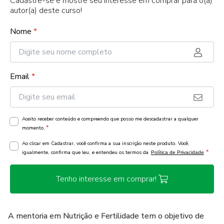
Cadastre-se e mostre seu interesse em comprar para o(a)
autor(a) deste curso!
Nome
*
Email
*
Aceito receber conteúdo e compreendo que posso me descadastrar a qualquer
*
momento.
Ao clicar em Cadastrar, você confirma a sua inscrição neste produto. Você,
*
igualmente, confirma que leu, e entendeu os termos da
Política de Privacidade
Tenho interesse em comprar!
A mentoria em Nutrição e Fertilidade tem o objetivo de