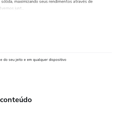
s sólida, maximizando seus rendimentos através de
vemos junt...
e do seu jeito e em qualquer dispositivo
 conteúdo