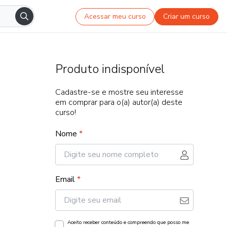
Acessar meu curso
Criar um curso
Produto indisponível
Cadastre-se e mostre seu interesse
em comprar para o(a) autor(a) deste
curso!
Nome
*
Email
*
Aceito receber conteúdo e compreendo que posso me