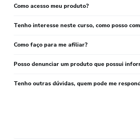
Como acesso meu produto?
Tenho interesse neste curso, como posso co
Como faço para me afiliar?
Posso denunciar um produto que possui info
Tenho outras dúvidas, quem pode me respond