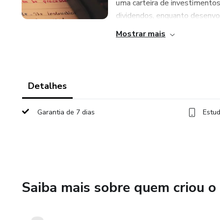
uma carteira de investimento
dividendos, enquanto desenvol
Mostrar mais
Detalhes
Garantia de 7 dias
Estud
Saiba mais sobre quem criou o