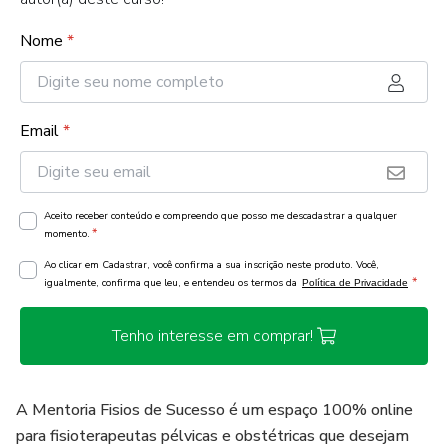
Nome
*
Email
*
Aceito receber conteúdo e compreendo que posso me descadastrar a qualquer
*
momento.
Ao clicar em Cadastrar, você confirma a sua inscrição neste produto. Você,
*
igualmente, confirma que leu, e entendeu os termos da
Política de Privacidade
Tenho interesse em comprar!
A Mentoria Fisios de Sucesso é um espaço 100% online
para fisioterapeutas pélvicas e obstétricas que desejam