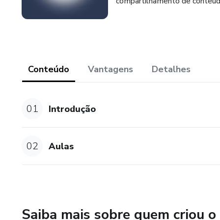
compartilhamento de conteúdo, 
Conteúdo
Vantagens
Detalhes
01
Introdução
02
Aulas
Saiba mais sobre quem criou o