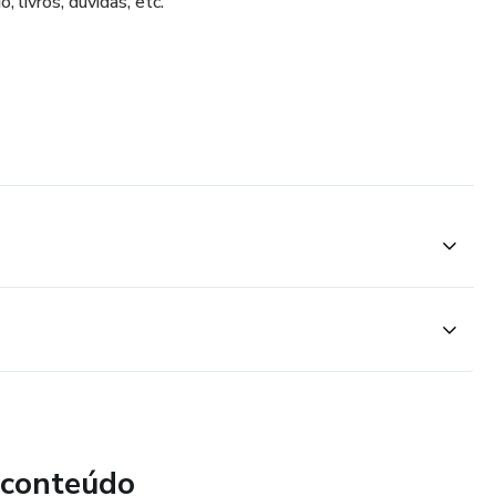
livros, dúvidas, etc.
 conteúdo