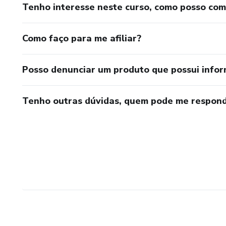
Tenho interesse neste curso, como posso co
Como faço para me afiliar?
Posso denunciar um produto que possui info
Tenho outras dúvidas, quem pode me respond