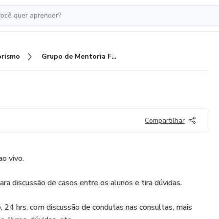
rismo
Grupo de Mentoria FCPA
Compartilhar
o vivo.
ra discussão de casos entre os alunos e tira dúvidas.
4 hrs, com discussão de condutas nas consultas, mais