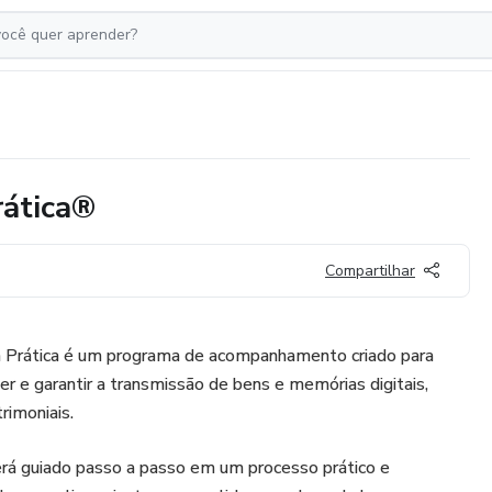
rática®
Compartilhar
a Prática é um programa de acompanhamento criado para
ger e garantir a transmissão de bens e memórias digitais,
rimoniais.
rá guiado passo a passo em um processo prático e