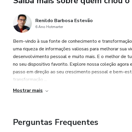
Saiba mais sobre quem criou o
Renildo Barbosa Estevão
6 Ano Hotmarter
Bem-vindo à sua fonte de conhecimento e transformaçã
uma riqueza de informações valiosas para melhorar sua 
desenvolvimento pessoal e muito mais. E o melhor de tud
no seu dispositivo favorito. Explore nossa coleção agora
passo em direção ao seu crescimento pessoal e bem-est
transformação ...
Mostrar mais
Perguntas Frequentes