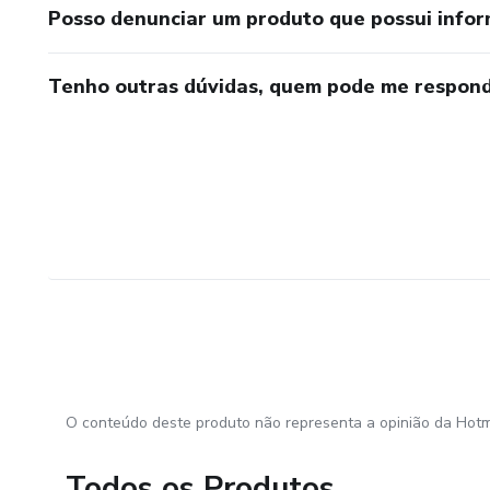
Posso denunciar um produto que possui info
Tenho outras dúvidas, quem pode me respond
O conteúdo deste produto não representa a opinião da Hotm
Todos os Produtos