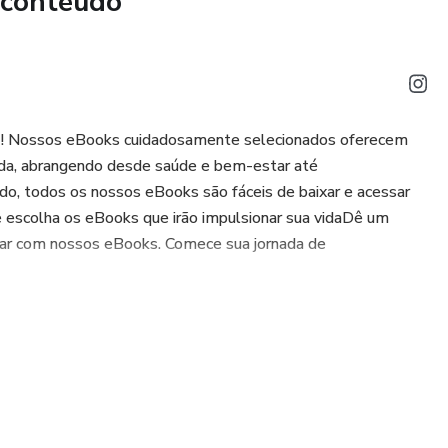
 conteúdo
o! Nossos eBooks cuidadosamente selecionados oferecem
vida, abrangendo desde saúde e bem-estar até
o, todos os nossos eBooks são fáceis de baixar e acessar
 e escolha os eBooks que irão impulsionar sua vidaDê um
ar com nossos eBooks. Comece sua jornada de