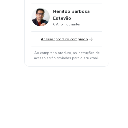
Renildo Barbosa
Estevão
6 Ano Hotmarter
Acessar produto comprado
Ao comprar o produto, as instruções de
acesso serão enviadas para o seu email.