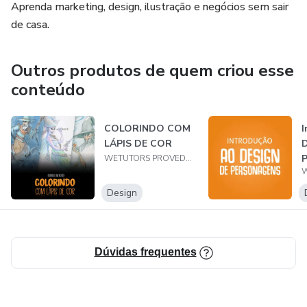
Aprenda marketing, design, ilustração e negócios sem sair
de casa.
Outros produtos de quem criou esse
conteúdo
COLORINDO COM
I
LÁPIS DE COR
D
WETUTORS PROVEDOR DE CONTEÚDO - LTDA
Design
Dúvidas frequentes