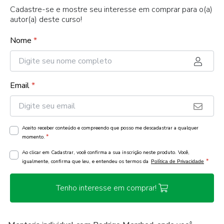
Cadastre-se e mostre seu interesse em comprar para o(a)
autor(a) deste curso!
Nome
*
Email
*
Aceito receber conteúdo e compreendo que posso me descadastrar a qualquer
*
momento.
Ao clicar em Cadastrar, você confirma a sua inscrição neste produto. Você,
*
igualmente, confirma que leu, e entendeu os termos da
Política de Privacidade
Tenho interesse em comprar!