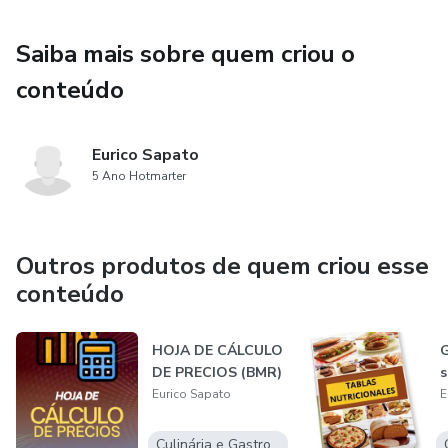
Saiba mais sobre quem criou o
conteúdo
Eurico Sapato
5 Ano Hotmarter
Outros produtos de quem criou esse
conteúdo
HOJA DE CÁLCULO
G
DE PRECIOS (BMR)
s
Eurico Sapato
E
Culinária e Gastronomia