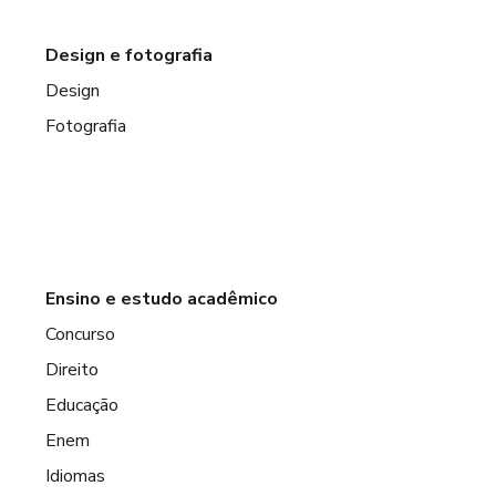
Design e fotografia
Design
Fotografia
Ensino e estudo acadêmico
Concurso
Direito
Educação
Enem
Idiomas