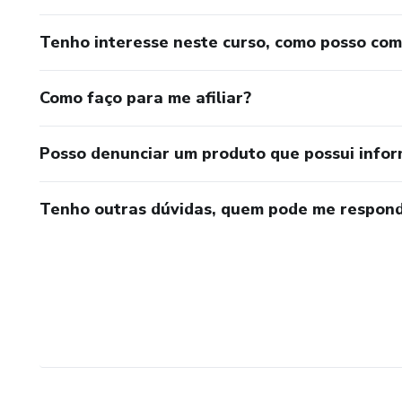
Tenho interesse neste curso, como posso co
Como faço para me afiliar?
Posso denunciar um produto que possui info
Tenho outras dúvidas, quem pode me respond