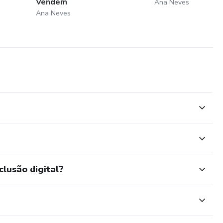
Vendem
Ana Neves
Ana Neves
clusão digital?