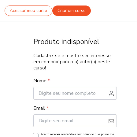
Acessar meu curso
Criar um curso
Produto indisponível
Cadastre-se e mostre seu interesse
em comprar para o(a) autor(a) deste
curso!
Nome
*
Email
*
Aceito receber conteúdo e compreendo que posso me