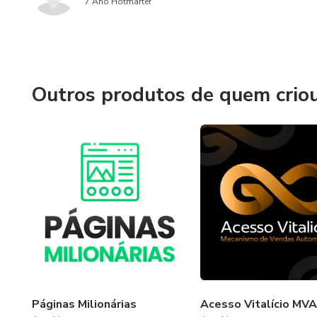
7 Ano Hotmarter
Outros produtos de quem crio
Páginas Milionárias
Acesso Vitalício MVA