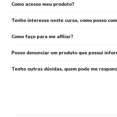
Como acesso meu produto?
Tenho interesse neste curso, como posso co
Como faço para me afiliar?
Posso denunciar um produto que possui info
Tenho outras dúvidas, quem pode me respond