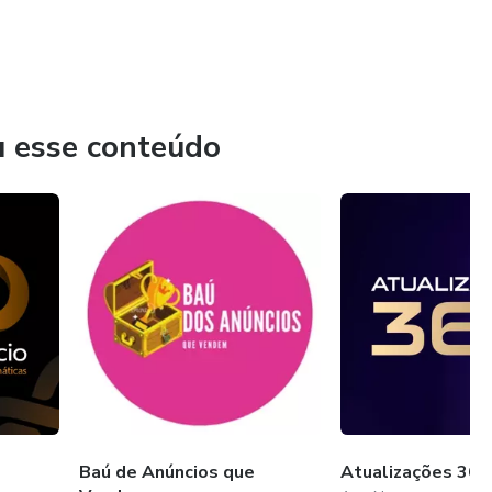
u esse conteúdo
Baú de Anúncios que
Atualizações 365