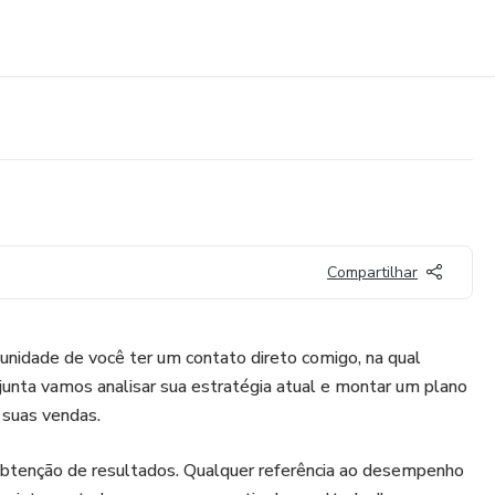
Compartilhar
tunidade de você ter um contato direto comigo, na qual
junta vamos analisar sua estratégia atual e montar um plano
 suas vendas.
obtenção de resultados. Qualquer referência ao desempenho