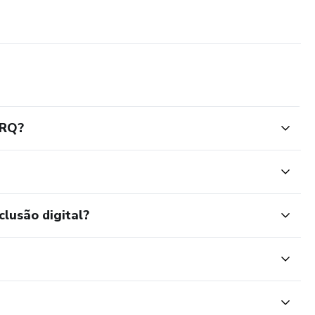
ARQ?
clusão digital?