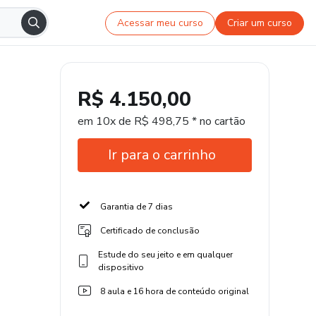
Acessar meu curso
Criar um curso
R$ 4.150,00
em 10x de R$ 498,75 * no cartão
Ir para o carrinho
Garantia de 7 dias
Certificado de conclusão
Estude do seu jeito e em qualquer
dispositivo
8 aula e 16 hora de conteúdo original