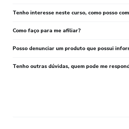
Tenho interesse neste curso, como posso co
Como faço para me afiliar?
Posso denunciar um produto que possui info
Tenho outras dúvidas, quem pode me respond