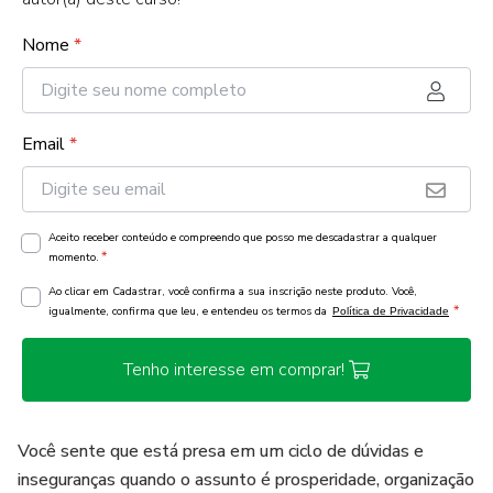
Nome
*
Email
*
Aceito receber conteúdo e compreendo que posso me descadastrar a qualquer
*
momento.
Ao clicar em Cadastrar, você confirma a sua inscrição neste produto. Você,
*
igualmente, confirma que leu, e entendeu os termos da
Política de Privacidade
Tenho interesse em comprar!
Você sente que está presa em um ciclo de dúvidas e
inseguranças quando o assunto é prosperidade, organização