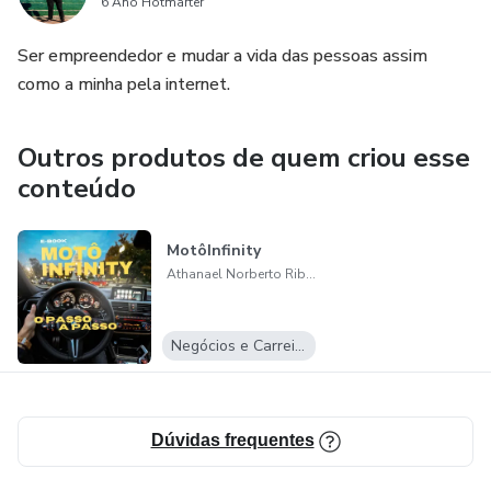
6 Ano Hotmarter
Ser empreendedor e mudar a vida das pessoas assim
como a minha pela internet.
Outros produtos de quem criou esse
conteúdo
MotôInfinity
Athanael Norberto Ribeiro de Oliveira
Negócios e Carreira
Dúvidas frequentes