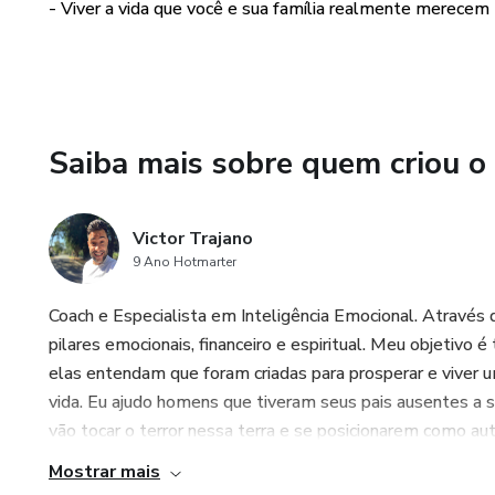
- Viver a vida que você e sua família realmente merecem
Saiba mais sobre quem criou o
Victor Trajano
9 Ano Hotmarter
Coach e Especialista em Inteligência Emocional. Através d
pilares emocionais, financeiro e espiritual. Meu objetivo 
elas entendam que foram criadas para prosperar e viver 
vida. Eu ajudo homens que tiveram seus pais ausentes a 
vão tocar o terror nessa terra e se posicionarem como aut
Mostrar mais