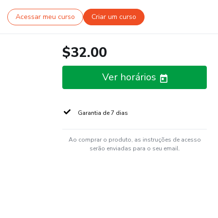
Acessar meu curso
Criar um curso
$32.00
Ver horários
Garantia de 7 dias
Ao comprar o produto, as instruções de acesso
serão enviadas para o seu email.