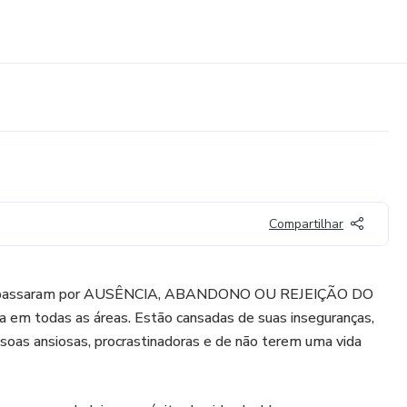
Compartilhar
ue passaram por AUSÊNCIA, ABANDONO OU REJEIÇÃO DO
a em todas as áreas. Estão cansadas de suas inseguranças,
oas ansiosas, procrastinadoras e de não terem uma vida