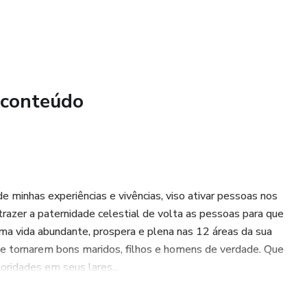
 conteúdo
e minhas experiências e vivências, viso ativar pessoas nos
é trazer a paternidade celestial de volta as pessoas para que
uma vida abundante, prospera e plena nas 12 áreas da sua
se tornarem bons maridos, filhos e homens de verdade. Que
oridades em seus lares...