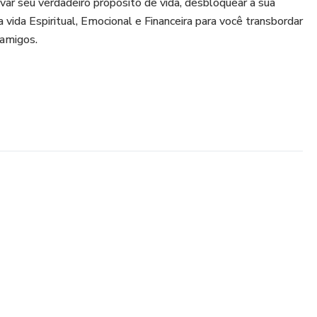
ar seu verdadeiro propósito de vida, desbloquear a sua
a vida Espiritual, Emocional e Financeira para você transbordar
 amigos.