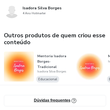
Isadora Silva Borges
4 Ano Hotmarter
Outros produtos de quem criou esse
conteúdo
Mentoria Isadora
M
Borges-
I
Tradicional
Isadora Silva Borges
Educacional
Dúvidas frequentes