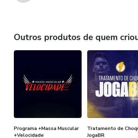
Outros produtos de quem crio
Programa +Massa Muscular
Tratamento de Choq
+Velocidade
JogaBR