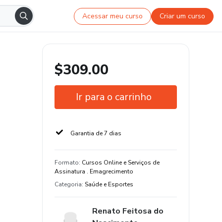
Acessar meu curso
Criar um curso
$309.00
Ir para o carrinho
Garantia de 7 dias
Formato
:
Cursos Online e Serviços de
Assinatura . Emagrecimento
Categoria
:
Saúde e Esportes
Renato Feitosa do