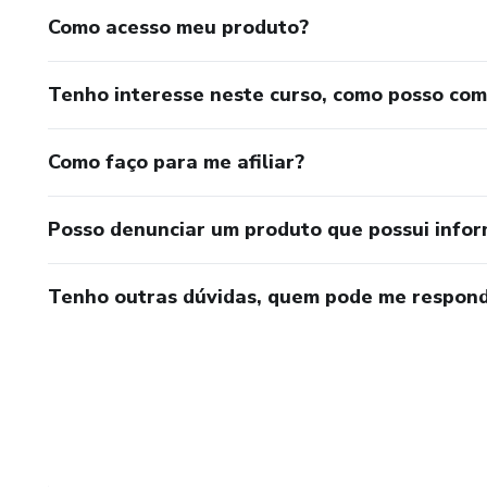
Como acesso meu produto?
Tenho interesse neste curso, como posso co
Como faço para me afiliar?
Posso denunciar um produto que possui info
Tenho outras dúvidas, quem pode me respond