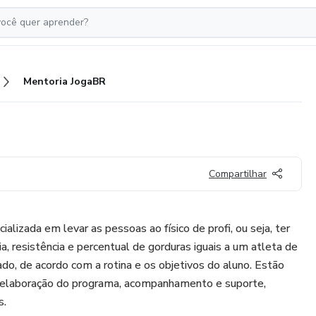
Mentoria JogaBR
Compartilhar
ializada em levar as pessoas ao físico de profi, ou seja, ter
a, resistência e percentual de gorduras iguais a um atleta de
ado, de acordo com a rotina e os objetivos do aluno. Estão
o, elaboração do programa, acompanhamento e suporte,
s.