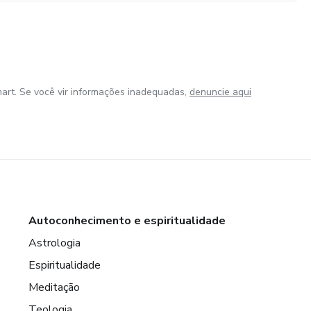
art. Se você vir informações inadequadas,
denuncie aqui
Autoconhecimento e espiritualidade
Astrologia
Espiritualidade
Meditação
Teologia