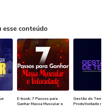
u esse conteúdo
ue
E-book: 7 Passos para
Gestão do Tempo
Ganhar Massa Muscular e
Produtividade no