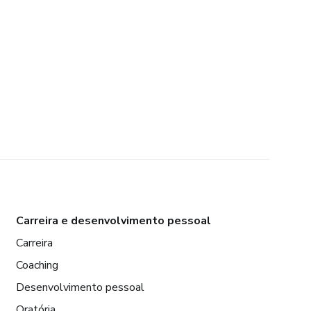
Carreira e desenvolvimento pessoal
Carreira
Coaching
Desenvolvimento pessoal
Oratória