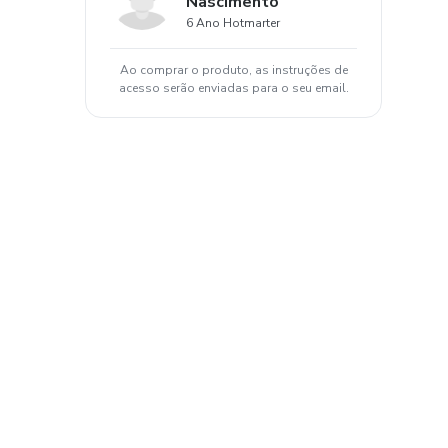
Nascimento
6 Ano Hotmarter
Ao comprar o produto, as instruções de
acesso serão enviadas para o seu email.