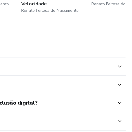
Velocidade
mento
Renato Feitosa do N
Renato Feitosa do Nascimento
clusão digital?