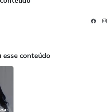
 conteúdo
u esse conteúdo