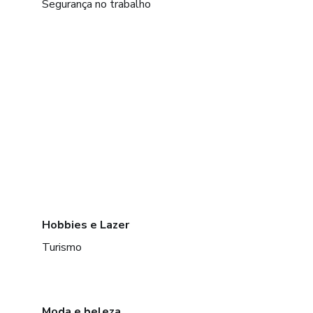
Segurança no trabalho
Hobbies e Lazer
Turismo
Moda e beleza