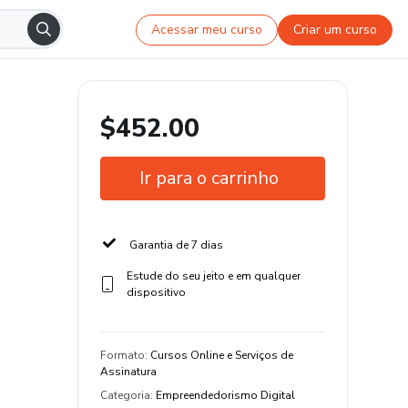
Acessar meu curso
Criar um curso
$452.00
Ir para o carrinho
Garantia de 7 dias
Estude do seu jeito e em qualquer
dispositivo
Formato
:
Cursos Online e Serviços de
Assinatura
Categoria
:
Empreendedorismo Digital