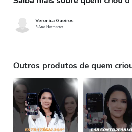
Saiba mais sobre quem criou o
Veronica Gueiros
8 Ano Hotmarter
Outros produtos de quem crio