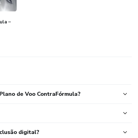
ula –
 Plano de Voo ContraFórmula?
clusão digital?