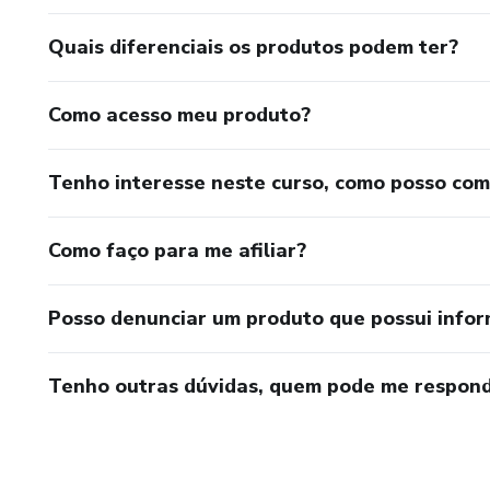
Quais diferenciais os produtos podem ter?
Como acesso meu produto?
Tenho interesse neste curso, como posso co
Como faço para me afiliar?
Posso denunciar um produto que possui info
Tenho outras dúvidas, quem pode me respond