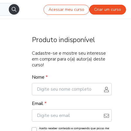
Acessar meu curso
Criar um curso
Produto indisponível
Cadastre-se e mostre seu interesse
em comprar para o(a) autor(a) deste
curso!
Nome
*
Email
*
Aceito receber conteúdo e compreendo que posso me