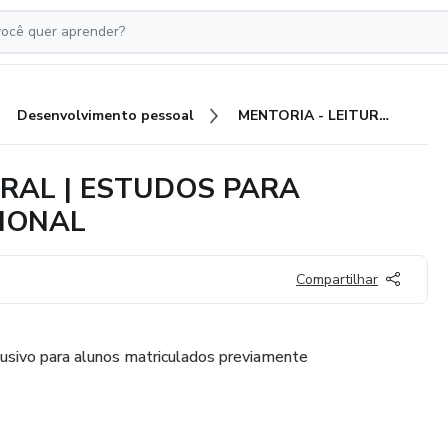
Desenvolvimento pessoal
MENTORIA - LEITURA CORPORAL | ESTUDOS PARA DESENVOLVIMENTO PROFISSIONAL
RAL | ESTUDOS PARA
IONAL
Compartilhar
lusivo para alunos matriculados previamente