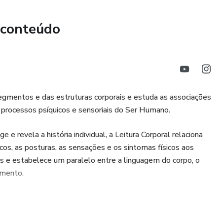
 conteúdo
egmentos e das estruturas corporais e estuda as associações
 processos psíquicos e sensoriais do Ser Humano.
e e revela a história individual, a Leitura Corporal relaciona
icos, as posturas, as sensações e os sintomas físicos aos
s e estabelece um paralelo entre a linguagem do corpo, o
imento.