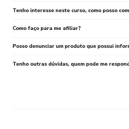
Tenho interesse neste curso, como posso co
Como faço para me afiliar?
Posso denunciar um produto que possui info
Tenho outras dúvidas, quem pode me respond